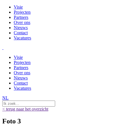
Visie
Projecten
Partners
Over ons
Nieuws
Contact
Vacatures
Visie
Projecten
Partners
Over ons
Nieuws
Contact
Vacatures
NL
< terug naar het overzicht
Foto 3