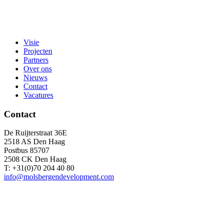
Visie
Projecten
Partners
Over ons
Nieuws
Contact
Vacatures
Contact
De Ruijterstraat 36E
2518 AS Den Haag
Postbus 85707
2508 CK Den Haag
T: +31(0)70 204 40 80
info@molsbergendevelopment.com